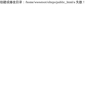
创建或修改目录：/home/wwwroot/olteps/public_html/a 失败！