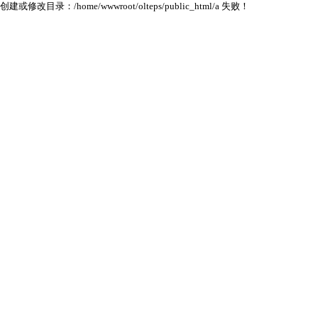
创建或修改目录：/home/wwwroot/olteps/public_html/a 失败！