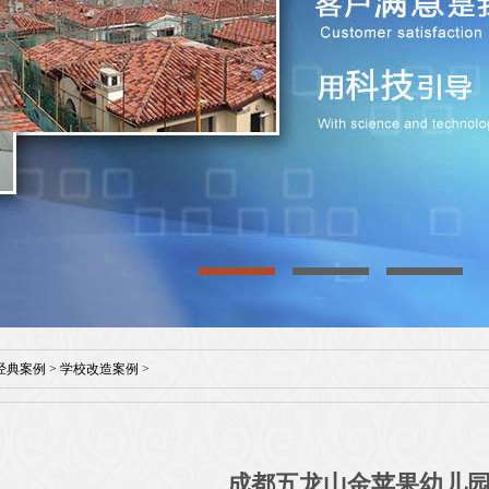
经典案例
>
学校改造案例
>
成都五龙山金苹果幼儿