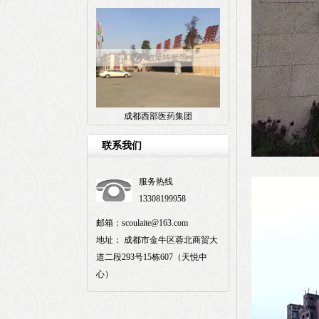
成都西部医药集团
联系我们
服务热线
13308199958
邮箱：scoulaite@163.com
地址： 成都市金牛区蓉北商贸大
道二段293号15栋607（天悦中
心）