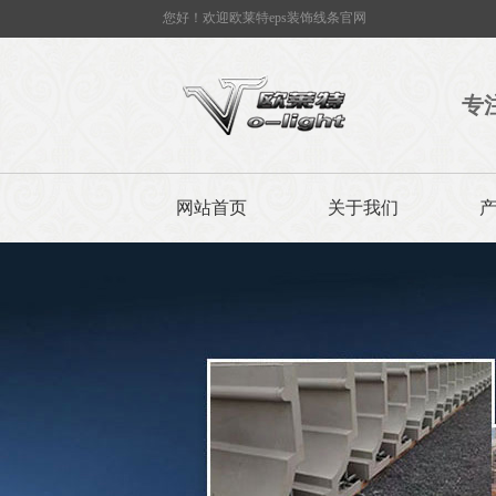
您好！欢迎欧莱特eps装饰线条官网
专
网站首页
关于我们