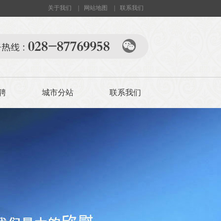
关于我们
|
网站地图
|
联系我们
聘
城市分站
联系我们