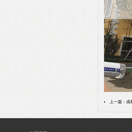
上一篇：
成