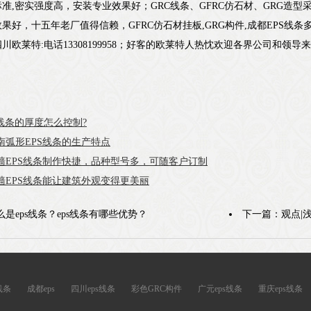
准,密实强度高，安装专业效果好；GRC线条、GFRC仿石材、GRG造
好，十五年老厂值得信赖，GFRC仿石材挂板,GRG构件,成都EPS线条多少
川欧莱特:电话13308199958；好客的欧莱特人热忱欢迎各界公司和领
s线条的厚度怎么控制?
南弧形EPS线条的生产特点
墙EPS线条制作快捷，品种型号多，可随客户订制
墙EPS线条能让建筑外观变得更美丽
么是eps线条？eps线条有哪些优势？
下一篇：
观点|
线条
成都eps
四川eps线条
彩色GRC构件
广元eps线条
重庆eps线条