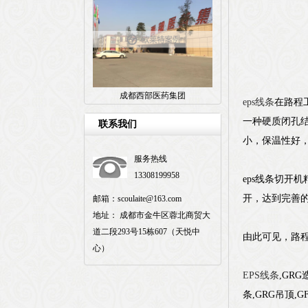
成都西部医药集团
eps线条
在路程
一种硬质闭孔
联系我们
小，保温性好
服务热线
13308199958
eps线条切
开，达到完善
邮箱：scoulaite@163.com
地址： 成都市金牛区蓉北商贸大
道二段293号15栋607（天悦中
由此可见，路程
心）
EPS线条
,GR
条,GRG吊顶