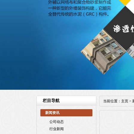
栏目导航
当前位置：
主页
>
新闻资讯
公司动态
行业新闻