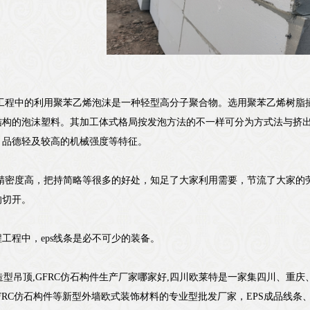
工程中的利用聚苯乙烯泡沫是一种轻型高分子聚合物。选用聚苯乙烯树脂
结构的泡沫塑料。其加工体式格局按发泡方法的不一样可分为方式法与挤
，品德轻及较高的机械强度等特征。
开机精密度高，把持简略等很多的好处，知足了大家利用需要，节流了大家
的切开。
工程中，eps线条是必不可少的装备。
G造型吊顶,GFRC仿石构件生产厂家哪家好,四川欧莱特是一家集四川、重
,GFRC仿石构件等新型外墙欧式装饰材料的专业型批发厂家，EPS成品线