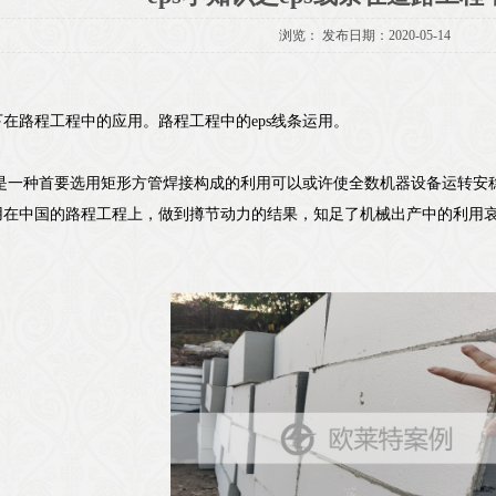
浏览：
发布日期：2020-05-14
下在路程工程中的应用。
路程工程中的eps线条运用。
是一种首要选用矩形方管焊接构成的利用可以或许使全数机器设备运转安
用在中国的路程工程上，做到撙节动力的结果，知足了机械出产中的利用