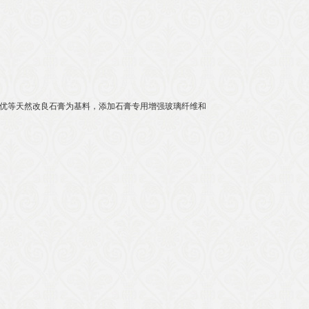
m)是一种以优等天然改良石膏为基料，添加石膏专用增强玻璃纤维和