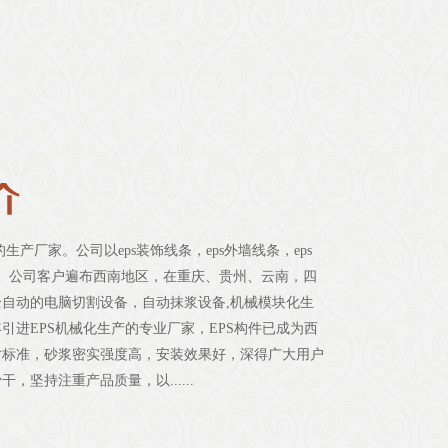
生产厂家。公司以eps装饰线条，eps外墙线条，eps
品。公司客户遍布西南地区，在重庆、贵州、云南，四
全自动的电脑切割设备，自动抹浆设备,机械模块化生
年引进EPS机械化生产的专业厂家，EPS构件已成为西
寸标准，砂浆密实强度高，安装效果好，深得广大用户
坚持注重产品质量，以......