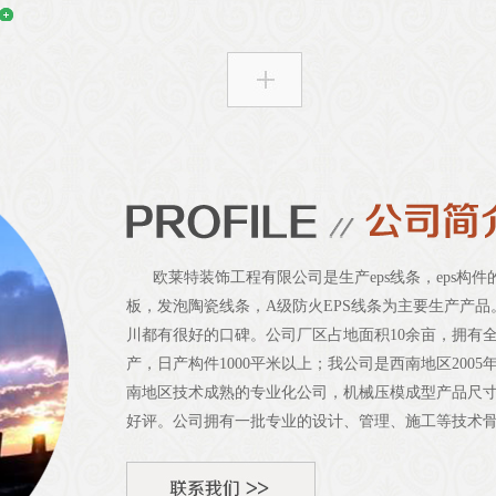
欧莱特装饰工程有限公司是生产eps线条，eps构件的
板，发泡陶瓷线条，A级防火EPS线条为主要生产产
川都有很好的口碑。公司厂区占地面积10余亩，拥有
产，日产构件1000平米以上；我公司是西南地区2005
南地区技术成熟的专业化公司，机械压模成型产品尺
好评。公司拥有一批专业的设计、管理、施工等技术骨干，