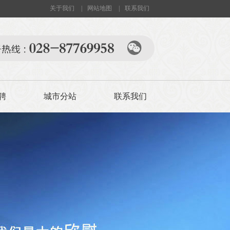
关于我们
|
网站地图
|
联系我们
聘
城市分站
联系我们