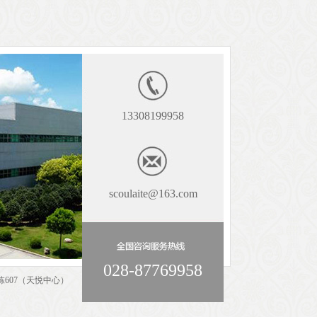
13308199958
scoulaite@163.com
028-87769958
栋607（天悦中心）