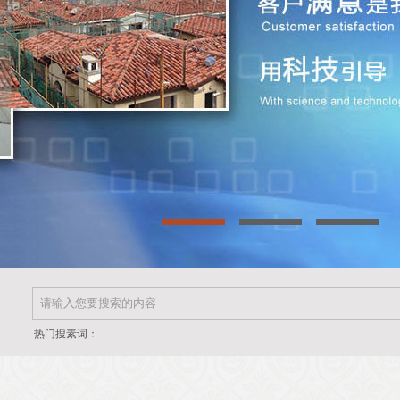
热门搜素词：