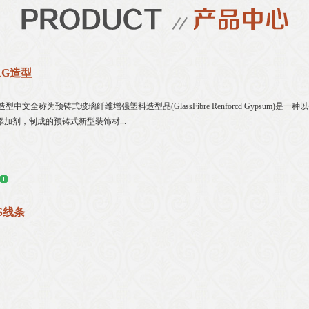
RG造型
造型中文全称为预铸式玻璃纤维增强塑料造型品(GlassFibre Renforcd Gypsu
加剂，制成的预铸式新型装饰材...
S线条