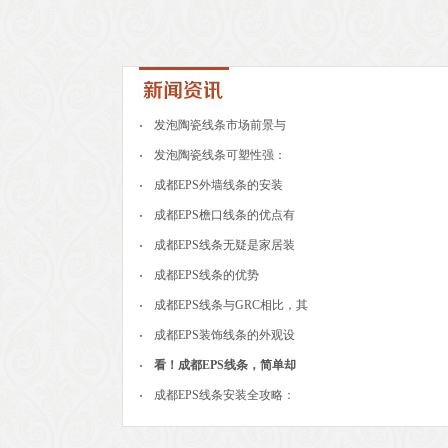
发泡陶瓷线条市场前景与
发泡陶瓷线条可塑性强：
成都EPS外墙线条的安装
成都EPS檐口线条的优点有
成都EPS线条无疑是家居装
成都EPS线条的优势
成都EPS线条与GRC相比，其
成都EPS装饰线条的外观设
看！成都EPS线条，简单却
成都EPS线条安装全攻略：